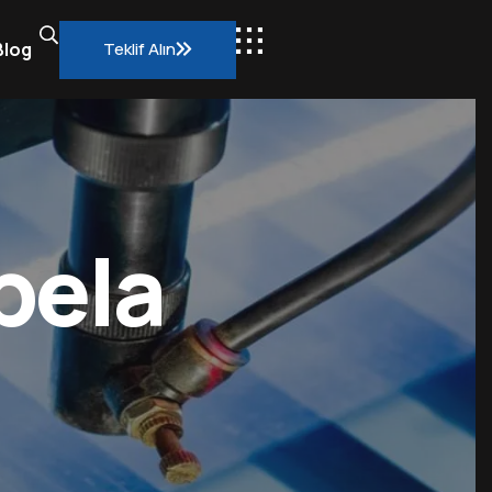
Teklif Alın
Blog
İletişim
bela