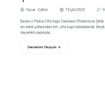
Yazar:
Editör
7 Eylül 2025
Y
Beykoz Pleksi Ofis Kapı Tabelası Ofislerinize Şıklık
en etkili yollarından biri, ofis kapı tabelalarıdır. B
dayanıklı yapısıyla…
Devamını Okuyun