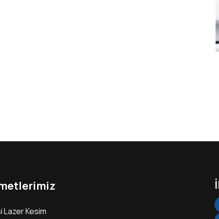
metlerimiz
i Lazer Kesim