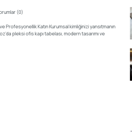
orumlar (0)
 ve Profesyonellik Katın Kurumsal kimliğinizi yansıtmanın
eykoz’da pleksi ofis kapı tabelası, modern tasarımı ve