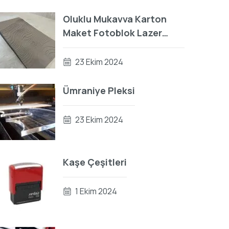
Oluklu Mukavva Karton
Maket Fotoblok Lazer
Kesim
23 Ekim 2024
Ümraniye Pleksi
23 Ekim 2024
Kaşe Çeşitleri
1 Ekim 2024