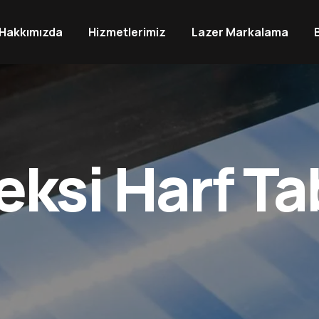
Hakkımızda
Hizmetlerimiz
Lazer Markalama
eksi Harf Ta