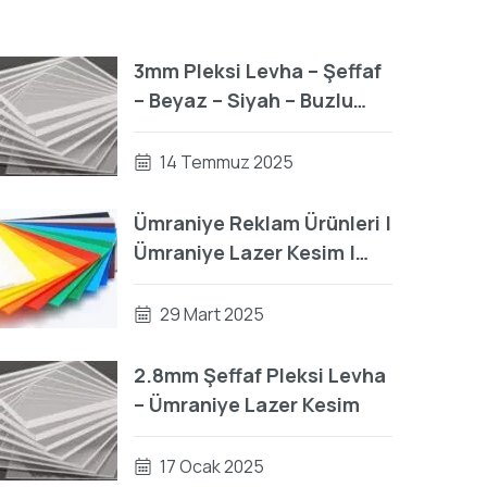
3mm Pleksi Levha – Şeffaf
– Beyaz – Siyah – Buzlu
(135 cm x 200 cm)
14 Temmuz 2025
Ümraniye Reklam Ürünleri |
Ümraniye Lazer Kesim |
Pleksi
29 Mart 2025
2.8mm Şeffaf Pleksi Levha
– Ümraniye Lazer Kesim
17 Ocak 2025