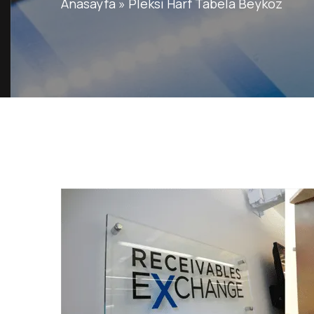
Anasayfa
»
Pleksi Harf Tabela Beykoz