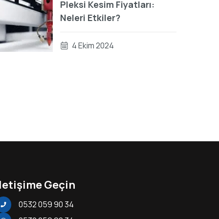
Pleksi Kesim Fiyatları:
Neleri Etkiler?
4 Ekim 2024
İletişime Geçin
0532 059 90 34