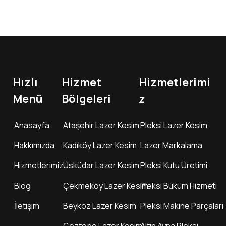
Hızlı
Hizmet
Hizmetlerimi
Menü
Bölgeleri
z
Anasayfa
Ataşehir Lazer Kesim
Pleksi Lazer Kesim
Hakkımızda
Kadıköy Lazer Kesim
Lazer Markalama
Hizmetlerimiz
Üsküdar Lazer Kesim
Pleksi Kutu Üretimi
Blog
Çekmeköy Lazer Kesim
Pleksi Büküm Hizmeti
İletişim
Beykoz Lazer Kesim
Pleksi Makine Parçaları