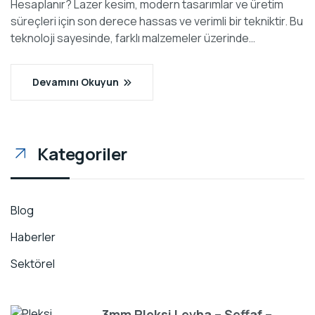
Hesaplanır? Lazer kesim, modern tasarımlar ve üretim
süreçleri için son derece hassas ve verimli bir tekniktir. Bu
teknoloji sayesinde, farklı malzemeler üzerinde…
Devamını Okuyun
Kategoriler
Blog
Haberler
Sektörel
3mm Pleksi Levha – Şeffaf –