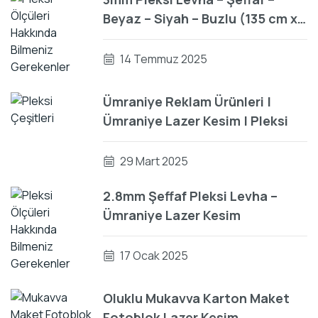
Beyaz – Siyah – Buzlu (135 cm x
200 cm)
14 Temmuz 2025
Ümraniye Reklam Ürünleri |
Ümraniye Lazer Kesim | Pleksi
29 Mart 2025
2.8mm Şeffaf Pleksi Levha –
Ümraniye Lazer Kesim
17 Ocak 2025
Oluklu Mukavva Karton Maket
Fotoblok Lazer Kesim