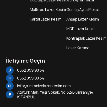
Göztepe Lazer Kesim
Altın Ayna Pleksi
Maltepe Lazer Kesim
Gümüş Ayna Pleksi
Kartal Lazer Kesim
Ahşap Lazer Kesim
MDF Lazer Kesim
Kontraplak Lazer Kesim
Lazer Kazıma
İletişime Geçin
0532 059 90 34
0532 059 90 34
info@umraniyelazerkesim.com
Atatürk Mah. Yeşil Sokak. No:32/B Ümraniye/
İSTANBUL