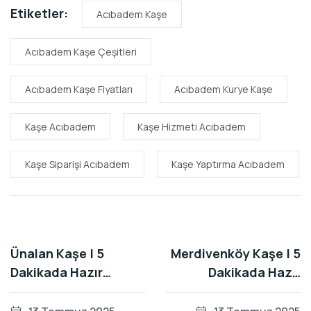
Etiketler:
Acıbadem Kaşe
Acıbadem Kaşe Çeşitleri
Acıbadem Kaşe Fiyatları
Acıbadem Kurye Kaşe
Kaşe Acıbadem
Kaşe Hizmeti Acıbadem
Kaşe Siparişi Acıbadem
Kaşe Yaptırma Acıbadem
Ünalan Kaşe | 5
Merdivenköy Kaşe | 5
Dakikada Hazır
Dakikada Hazır
Kaşeci | Özel Kurye ile
Kaşeci | Özel Kurye ile
Gönderim
Gönderim