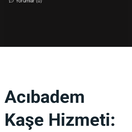
Yorumlar (0)
Acıbadem
Kaşe Hizmeti: